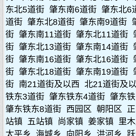
东北5道街
肇东南6道街
肇东北6
道街
肇东北8道街
肇东南9道街
街
肇东南11道街
肇东北11道街
街
肇东北13道街
肇东南14道街
街
肇东南16道街
肇东北16道街
街
肇东北18道街
肇东南19道街
街
南21道街及以西
北21道街及
铁东3道街
肇东铁东4道街
肇东铁
肇东铁东8道街
西园区
朝阳区
正
站镇
五站镇
尚家镇
姜家镇
里木
太平乡
海城乡
向阳乡
洪河乡
跃