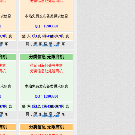
商机
分类信息处处是商机
供求信息
本站免费发布各类供求信息
0
QQ：15903350
378
TEL：15945066378
东信息
肇东信息港,肇东信息
,肇东
网,肇东信息,肇东
m
www.zdsxxg.com
5信息
365,肇东365信息
商机
分类信息 无限商机
ongshi.com
港|www.zhaodongshi.com
生意
茫茫网海何处有生意
商机
分类信息处处是商机
供求信息
本站免费发布各类供求信息
0
QQ：15903350
378
TEL：15945066378
东信息
肇东信息港,肇东信息
,肇东
网,肇东信息,肇东
m
www.zdsxxg.com
5信息
365,肇东365信息
商机
分类信息 无限商机
ongshi.com
港|www.zhaodongshi.com