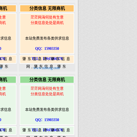
5信息
365,肇东365信息
商机
分类信息 无限商机
ongshi.com
港|www.zhaodongshi.com
生意
茫茫网海何处有生意
商机
分类信息处处是商机
供求信息
本站免费发布各类供求信息
0
QQ：15903350
378
TEL：15945066378
东信息
肇东信息港,肇东信息
,肇东
网,肇东信息,肇东
m
www.zdsxxg.com
5信息
365,肇东365信息
商机
分类信息 无限商机
ongshi.com
港|www.zhaodongshi.com
生意
茫茫网海何处有生意
商机
分类信息处处是商机
供求信息
本站免费发布各类供求信息
0
QQ：15903350
378
TEL：15945066378
东信息
肇东信息港,肇东信息