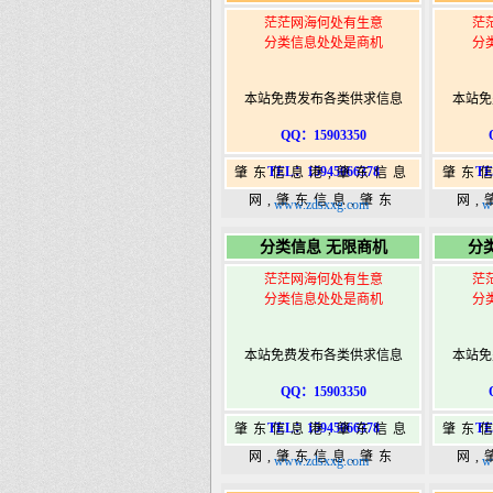
茫茫网海何处有生意
茫
分类信息处处是商机
分
本站免费发布各类供求信息
本站免
QQ：15903350
TEL：15945066378
TE
肇东信息港,肇东信息
肇东
网,肇东信息,肇东
网,
www.zdsxxg.com
w
365,肇东365信息
36
分类信息 无限商机
分
港|www.zhaodongshi.com
港|ww
茫茫网海何处有生意
茫
分类信息处处是商机
分
本站免费发布各类供求信息
本站免
QQ：15903350
TEL：15945066378
TE
肇东信息港,肇东信息
肇东
网,肇东信息,肇东
网,
www.zdsxxg.com
w
365,肇东365信息
36