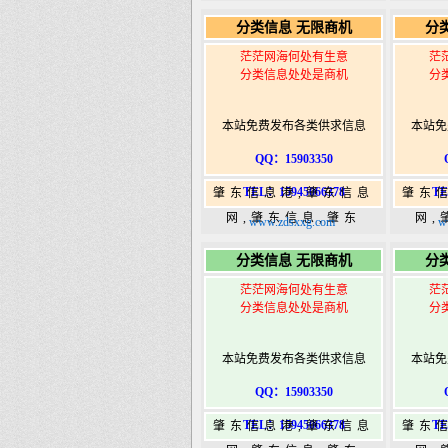
365,肇东365信息
36
分类信息 无限商机
分
港|www.zhaodongshi.com
港|ww
茫茫网海何处有生意
茫
分类信息处处是商机
分
本站免费发布各类供求信息
本站免
QQ：15903350
TEL：15945066378
TE
肇东信息港,肇东信息
肇东
网,肇东信息,肇东
网,
www.zdsxxg.com
w
365,肇东365信息
36
分类信息 无限商机
分
港|www.zhaodongshi.com
港|ww
茫茫网海何处有生意
茫
分类信息处处是商机
分
本站免费发布各类供求信息
本站免
QQ：15903350
TEL：15945066378
TE
肇东信息港,肇东信息
肇东