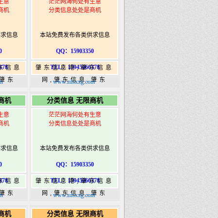
生意
茫茫网海何处有生意
商机
分类信息处处是商机
供求信息
本站免费发布各类供求信息
0
QQ：15903350
378
TEL：15945066378
东信息
肇东信息港,肇东信息
,肇东
网,肇东信息,肇东
m
www.zdsxxg.com
5信息
365,肇东365信息
商机
分类信息 无限商机
ongshi.com
港|www.zhaodongshi.com
生意
茫茫网海何处有生意
商机
分类信息处处是商机
供求信息
本站免费发布各类供求信息
0
QQ：15903350
378
TEL：15945066378
东信息
肇东信息港,肇东信息
,肇东
网,肇东信息,肇东
m
www.zdsxxg.com
5信息
365,肇东365信息
商机
分类信息 无限商机
ongshi.com
港|www.zhaodongshi.com