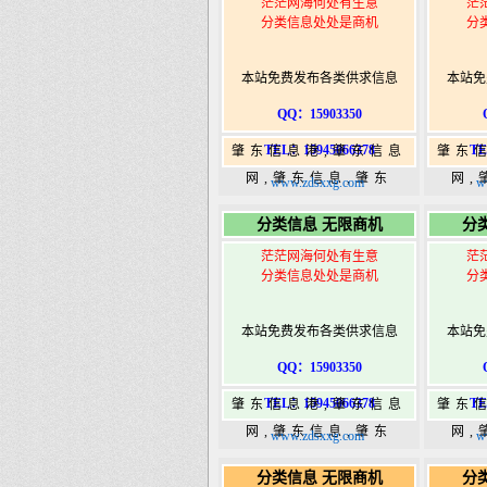
茫茫网海何处有生意
茫
分类信息处处是商机
分
本站免费发布各类供求信息
本站免
QQ：15903350
TEL：15945066378
TE
肇东信息港,肇东信息
肇东
网,肇东信息,肇东
网,
www.zdsxxg.com
w
365,肇东365信息
36
分类信息 无限商机
分
港|www.zhaodongshi.com
港|ww
茫茫网海何处有生意
茫
分类信息处处是商机
分
本站免费发布各类供求信息
本站免
QQ：15903350
TEL：15945066378
TE
肇东信息港,肇东信息
肇东
网,肇东信息,肇东
网,
www.zdsxxg.com
w
365,肇东365信息
36
分类信息 无限商机
分
港|www.zhaodongshi.com
港|ww