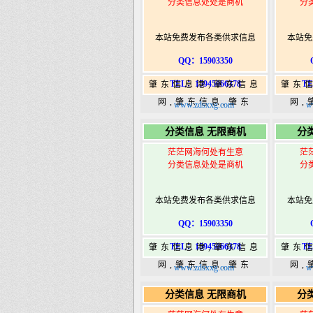
分类信息处处是商机
分
本站免费发布各类供求信息
本站免
QQ：15903350
TEL：15945066378
TE
肇东信息港,肇东信息
肇东
网,肇东信息,肇东
网,
www.zdsxxg.com
w
365,肇东365信息
36
分类信息 无限商机
分
港|www.zhaodongshi.com
港|ww
茫茫网海何处有生意
茫
分类信息处处是商机
分
本站免费发布各类供求信息
本站免
QQ：15903350
TEL：15945066378
TE
肇东信息港,肇东信息
肇东
网,肇东信息,肇东
网,
www.zdsxxg.com
w
365,肇东365信息
36
分类信息 无限商机
分
港|www.zhaodongshi.com
港|ww