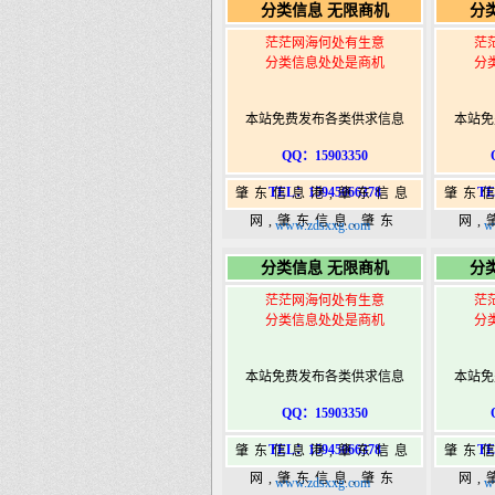
分类信息 无限商机
分
港|www.zhaodongshi.com
港|ww
茫茫网海何处有生意
茫
分类信息处处是商机
分
本站免费发布各类供求信息
本站免
QQ：15903350
TEL：15945066378
TE
肇东信息港,肇东信息
肇东
网,肇东信息,肇东
网,
www.zdsxxg.com
w
365,肇东365信息
36
分类信息 无限商机
分
港|www.zhaodongshi.com
港|ww
茫茫网海何处有生意
茫
分类信息处处是商机
分
本站免费发布各类供求信息
本站免
QQ：15903350
TEL：15945066378
TE
肇东信息港,肇东信息
肇东
网,肇东信息,肇东
网,
www.zdsxxg.com
w