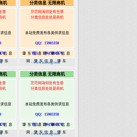
商机
分类信息 无限商机
ongshi.com
港|www.zhaodongshi.com
生意
茫茫网海何处有生意
商机
分类信息处处是商机
供求信息
本站免费发布各类供求信息
0
QQ：15903350
378
TEL：15945066378
东信息
肇东信息港,肇东信息
,肇东
网,肇东信息,肇东
m
www.zdsxxg.com
5信息
365,肇东365信息
商机
分类信息 无限商机
ongshi.com
港|www.zhaodongshi.com
生意
茫茫网海何处有生意
商机
分类信息处处是商机
供求信息
本站免费发布各类供求信息
0
QQ：15903350
378
TEL：15945066378
东信息
肇东信息港,肇东信息
,肇东
网,肇东信息,肇东
m
www.zdsxxg.com