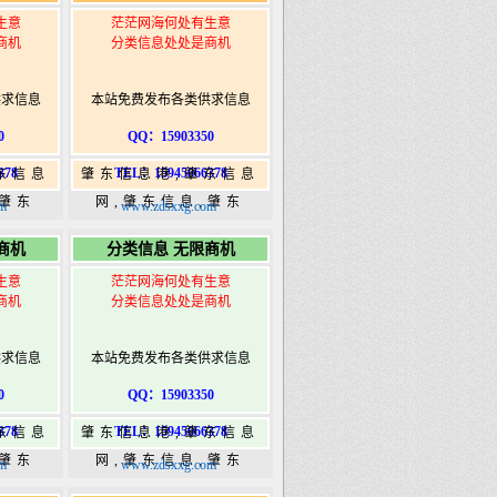
生意
茫茫网海何处有生意
商机
分类信息处处是商机
供求信息
本站免费发布各类供求信息
0
QQ：15903350
378
TEL：15945066378
东信息
肇东信息港,肇东信息
,肇东
网,肇东信息,肇东
m
www.zdsxxg.com
5信息
365,肇东365信息
商机
分类信息 无限商机
ongshi.com
港|www.zhaodongshi.com
生意
茫茫网海何处有生意
商机
分类信息处处是商机
供求信息
本站免费发布各类供求信息
0
QQ：15903350
378
TEL：15945066378
东信息
肇东信息港,肇东信息
,肇东
网,肇东信息,肇东
m
www.zdsxxg.com
5信息
365,肇东365信息