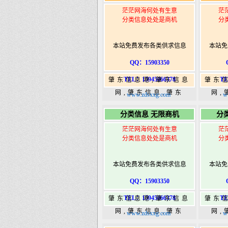
茫茫网海何处有生意
茫
分类信息处处是商机
分
本站免费发布各类供求信息
本站免
QQ：15903350
TEL：15945066378
TE
肇东信息港,肇东信息
肇东
网,肇东信息,肇东
网,
www.zdsxxg.com
w
365,肇东365信息
36
分类信息 无限商机
分
港|www.zhaodongshi.com
港|ww
茫茫网海何处有生意
茫
分类信息处处是商机
分
本站免费发布各类供求信息
本站免
QQ：15903350
TEL：15945066378
TE
肇东信息港,肇东信息
肇东
网,肇东信息,肇东
网,
www.zdsxxg.com
w
365,肇东365信息
36