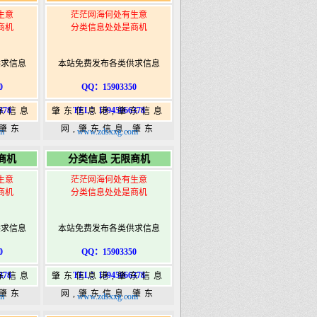
生意
茫茫网海何处有生意
商机
分类信息处处是商机
供求信息
本站免费发布各类供求信息
0
QQ：15903350
378
TEL：15945066378
东信息
肇东信息港,肇东信息
,肇东
网,肇东信息,肇东
m
www.zdsxxg.com
5信息
365,肇东365信息
商机
分类信息 无限商机
ongshi.com
港|www.zhaodongshi.com
生意
茫茫网海何处有生意
商机
分类信息处处是商机
供求信息
本站免费发布各类供求信息
0
QQ：15903350
378
TEL：15945066378
东信息
肇东信息港,肇东信息
,肇东
网,肇东信息,肇东
m
www.zdsxxg.com
5信息
365,肇东365信息