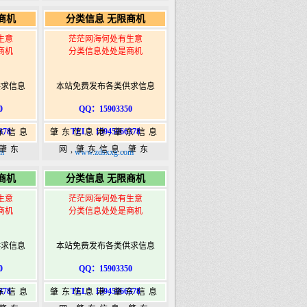
5信息
365,肇东365信息
商机
分类信息 无限商机
ongshi.com
港|www.zhaodongshi.com
生意
茫茫网海何处有生意
商机
分类信息处处是商机
供求信息
本站免费发布各类供求信息
0
QQ：15903350
378
TEL：15945066378
东信息
肇东信息港,肇东信息
,肇东
网,肇东信息,肇东
m
www.zdsxxg.com
5信息
365,肇东365信息
商机
分类信息 无限商机
ongshi.com
港|www.zhaodongshi.com
生意
茫茫网海何处有生意
商机
分类信息处处是商机
供求信息
本站免费发布各类供求信息
0
QQ：15903350
378
TEL：15945066378
东信息
肇东信息港,肇东信息