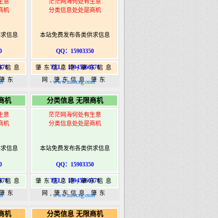
生意
茫茫网海何处有生意
商机
分类信息处处是商机
供求信息
本站免费发布各类供求信息
0
QQ：15903350
378
TEL：15945066378
东信息
肇东信息港,肇东信息
,肇东
网,肇东信息,肇东
m
www.zdsxxg.com
5信息
365,肇东365信息
商机
分类信息 无限商机
ongshi.com
港|www.zhaodongshi.com
生意
茫茫网海何处有生意
商机
分类信息处处是商机
供求信息
本站免费发布各类供求信息
0
QQ：15903350
378
TEL：15945066378
东信息
肇东信息港,肇东信息
,肇东
网,肇东信息,肇东
m
www.zdsxxg.com
5信息
365,肇东365信息
商机
分类信息 无限商机
ongshi.com
港|www.zhaodongshi.com