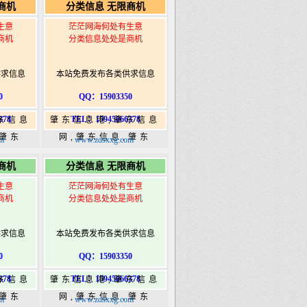
商机
分类信息 无限商机
ongshi.com
港|www.zhaodongshi.com
生意
茫茫网海何处有生意
商机
分类信息处处是商机
供求信息
本站免费发布各类供求信息
0
QQ：15903350
378
TEL：15945066378
东信息
肇东信息港,肇东信息
,肇东
网,肇东信息,肇东
m
www.zdsxxg.com
5信息
365,肇东365信息
商机
分类信息 无限商机
ongshi.com
港|www.zhaodongshi.com
生意
茫茫网海何处有生意
商机
分类信息处处是商机
供求信息
本站免费发布各类供求信息
0
QQ：15903350
378
TEL：15945066378
东信息
肇东信息港,肇东信息
,肇东
网,肇东信息,肇东
m
www.zdsxxg.com