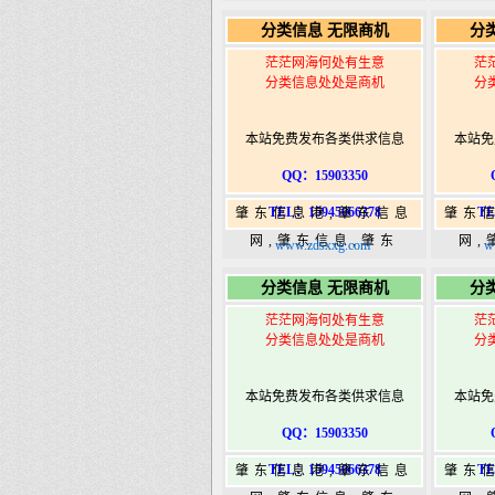
365,肇东365信息
36
分类信息 无限商机
分
港|www.zhaodongshi.com
港|ww
茫茫网海何处有生意
茫
分类信息处处是商机
分
本站免费发布各类供求信息
本站免
QQ：15903350
TEL：15945066378
TE
肇东信息港,肇东信息
肇东
网,肇东信息,肇东
网,
www.zdsxxg.com
w
365,肇东365信息
36
分类信息 无限商机
分
港|www.zhaodongshi.com
港|ww
茫茫网海何处有生意
茫
分类信息处处是商机
分
本站免费发布各类供求信息
本站免
QQ：15903350
TEL：15945066378
TE
肇东信息港,肇东信息
肇东