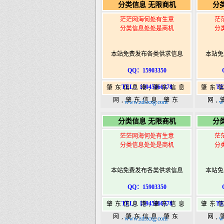
分类信息 无限商机
分
港|www.zhaodongshi.com
港|ww
茫茫网海何处有生意
茫
分类信息处处是商机
分
本站免费发布各类供求信息
本站免
QQ：15903350
TEL：15945066378
TE
肇东信息港,肇东信息
肇东
网,肇东信息,肇东
网,
www.zdsxxg.com
w
365,肇东365信息
36
分类信息 无限商机
分
港|www.zhaodongshi.com
港|ww
茫茫网海何处有生意
茫
分类信息处处是商机
分
本站免费发布各类供求信息
本站免
QQ：15903350
TEL：15945066378
TE
肇东信息港,肇东信息
肇东
网,肇东信息,肇东
网,
www.zdsxxg.com
w