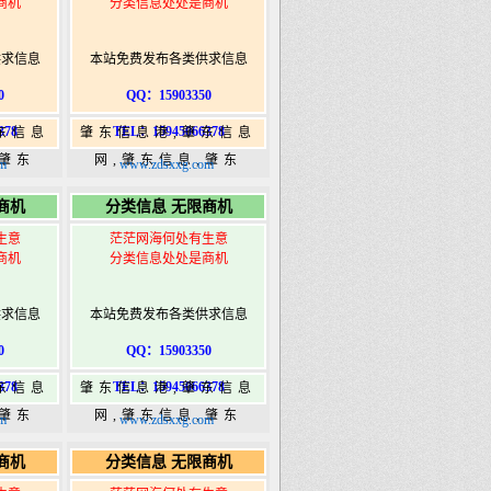
商机
分类信息处处是商机
供求信息
本站免费发布各类供求信息
0
QQ：15903350
378
TEL：15945066378
东信息
肇东信息港,肇东信息
,肇东
网,肇东信息,肇东
m
www.zdsxxg.com
5信息
365,肇东365信息
商机
分类信息 无限商机
ongshi.com
港|www.zhaodongshi.com
生意
茫茫网海何处有生意
商机
分类信息处处是商机
供求信息
本站免费发布各类供求信息
0
QQ：15903350
378
TEL：15945066378
东信息
肇东信息港,肇东信息
,肇东
网,肇东信息,肇东
m
www.zdsxxg.com
5信息
365,肇东365信息
商机
分类信息 无限商机
ongshi.com
港|www.zhaodongshi.com