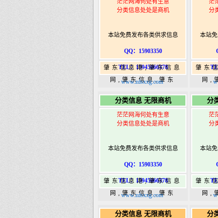
茫茫网海何处有生意
茫
分类信息处处是商机
分
本站免费发布各类供求信息
本站免
QQ：15903350
TEL：15945066378
TE
肇东信息港,肇东信息
肇东
网,肇东信息,肇东
网,
www.zdsxxg.com
w
365,肇东365信息
36
分类信息 无限商机
分
港|www.zhaodongshi.com
港|ww
茫茫网海何处有生意
茫
分类信息处处是商机
分
本站免费发布各类供求信息
本站免
QQ：15903350
TEL：15945066378
TE
肇东信息港,肇东信息
肇东
网,肇东信息,肇东
网,
www.zdsxxg.com
w
365,肇东365信息
36
分类信息 无限商机
分
港|www.zhaodongshi.com
港|ww