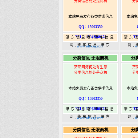
分类信息处处是商机
分
本站免费发布各类供求信息
本站免
QQ：15903350
TEL：15945066378
TE
肇东信息港,肇东信息
肇东
网,肇东信息,肇东
网,
www.zdsxxg.com
w
365,肇东365信息
36
分类信息 无限商机
分
港|www.zhaodongshi.com
港|ww
茫茫网海何处有生意
茫
分类信息处处是商机
分
本站免费发布各类供求信息
本站免
QQ：15903350
TEL：15945066378
TE
肇东信息港,肇东信息
肇东
网,肇东信息,肇东
网,
www.zdsxxg.com
w
365,肇东365信息
36
分类信息 无限商机
分
港|www.zhaodongshi.com
港|ww