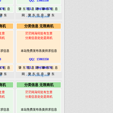
0
QQ：15903350
378
TEL：15945066378
东信息
肇东信息港,肇东信息
,肇东
网,肇东信息,肇东
m
www.zdsxxg.com
5信息
365,肇东365信息
商机
分类信息 无限商机
ongshi.com
港|www.zhaodongshi.com
生意
茫茫网海何处有生意
商机
分类信息处处是商机
供求信息
本站免费发布各类供求信息
0
QQ：15903350
378
TEL：15945066378
东信息
肇东信息港,肇东信息
,肇东
网,肇东信息,肇东
m
www.zdsxxg.com
5信息
365,肇东365信息
商机
分类信息 无限商机
ongshi.com
港|www.zhaodongshi.com
生意
茫茫网海何处有生意
商机
分类信息处处是商机
供求信息
本站免费发布各类供求信息