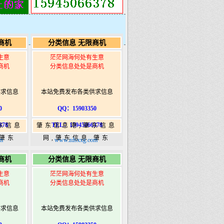
商机
分类信息 无限商机
生意
茫茫网海何处有生意
商机
分类信息处处是商机
供求信息
本站免费发布各类供求信息
0
QQ：15903350
378
TEL：15945066378
东信息
肇东信息港,肇东信息
,肇东
网,肇东信息,肇东
m
www.zdsxxg.com
5信息
365,肇东365信息
商机
分类信息 无限商机
ongshi.com
港|www.zhaodongshi.com
生意
茫茫网海何处有生意
商机
分类信息处处是商机
供求信息
本站免费发布各类供求信息