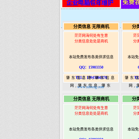
分类信息 无限商机
分
茫茫网海何处有生意
茫
分类信息处处是商机
分
本站免费发布各类供求信息
本站免
QQ：15903350
TEL：15945066378
TE
肇东信息港,肇东信息
肇东
网,肇东信息,肇东
网,
www.zdsxxg.com
w
365,肇东365信息
36
分类信息 无限商机
分
港|www.zhaodongshi.com
港|ww
茫茫网海何处有生意
茫
分类信息处处是商机
分
本站免费发布各类供求信息
本站免