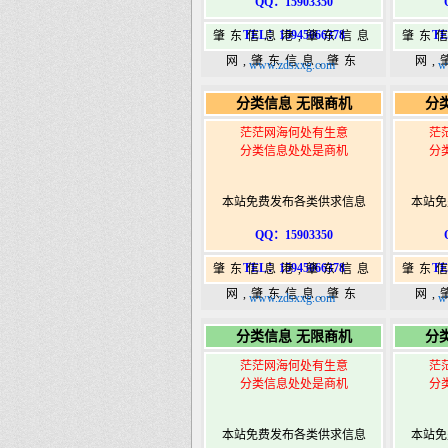
QQ：15903350
TEL：15945066378
TE
肇东信息港,肇东信息
肇东
网,肇东信息,肇东
网,
www.zdsxxg.com
w
365,肇东365信息
36
分类信息 无限商机
分
港|www.zhaodongshi.com
港|ww
茫茫网海何处有生意
茫
分类信息处处是商机
分
本站免费发布各类供求信息
本站免
QQ：15903350
TEL：15945066378
TE
肇东信息港,肇东信息
肇东
网,肇东信息,肇东
网,
www.zdsxxg.com
w
365,肇东365信息
36
分类信息 无限商机
分
港|www.zhaodongshi.com
港|ww
茫茫网海何处有生意
茫
分类信息处处是商机
分
本站免费发布各类供求信息
本站免