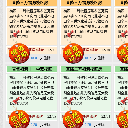
直降三万福源校区房！
直降三万福源校区房！
直降
福源十一种校区房溪树鑫苑高
福源十一种校区房溪树鑫苑高
福源十
层11楼89平正房南北通透不把
层11楼89平正房南北通透不把
层11
山全天供水家装设计指纹密码
山全天供水家装设计指纹密码
山全天
锁全屋地热采光嘎嘎足无大税
锁全屋地热采光嘎嘎足无大税
锁全屋
40.8万可小议可贷款电话微信
40.8万可小议可贷款电话微信
40.
15244708764
15244708764
152447
肇东北19道街售房↑编号：
22771
肇东北19道街售房↑编号：
22770
肇东北1
日期：2024-10-9
删除
日期：2024-10-7
删除
日期：
吉售福源十一中双校区
直降三万福源校区房！
直降
福源十一种校区房溪树鑫苑高
福源十一种校区房溪树鑫苑高
福源十
层11楼89平正房南北通透不把
层11楼89平正房南北通透不把
层11
山全天供水家装设计指纹密码
山全天供水家装设计指纹密码
山全天
锁全屋地热采光嘎嘎足无大税
锁全屋地热采光嘎嘎足无大税
锁全屋
40.8万可小议可贷款电话微信
40.8万可小议可贷款电话微信
40.
15244708764
15244708764
152447
肇东北19道街售房↑编号：
22765
肇东北19道街售房↑编号：
22764
肇东北1
日期：2024-9-30
删除
日期：2024-9-28
删除
日期：