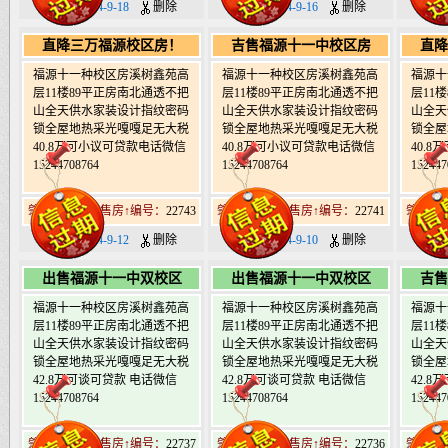
日期：2024-9-18
删除
日期：2024-9-16
删除
日期：
直降三万福源校区房！
吉售福源十一中校区房
直降
福源十一种校区房溪树鑫苑高
福源十一种校区房溪树鑫苑高
福源十
层11楼89平正房南北通透不把
层11楼89平正房南北通透不把
层11
山全天供水家装设计指纹密码
山全天供水家装设计指纹密码
山全天
锁全屋地热采光嘎嘎足无大税
锁全屋地热采光嘎嘎足无大税
锁全屋
40.8万可小议可贷款电话微信
40.8万可小议可贷款电话微信
40.
15244708764
15244708764
152447
肇东北19道街售房↑编号：
22743
肇东北19道街售房↑编号：
22741
肇东北1
日期：2024-9-12
删除
日期：2024-9-10
删除
日期
出售福源十一中双校区
出售福源十一中双校区
吉售
福源十一种校区房溪树鑫苑高
福源十一种校区房溪树鑫苑高
福源十
层11楼89平正房南北通透不把
层11楼89平正房南北通透不把
层11
山全天供水家装设计指纹密码
山全天供水家装设计指纹密码
山全天
锁全屋地热采光嘎嘎足无大税
锁全屋地热采光嘎嘎足无大税
锁全屋
42.8万可谈可贷款 电话微信
42.8万可谈可贷款 电话微信
42.
15244708764
15244708764
152447
肇东北19道街售房↑编号：
22737
肇东北19道街售房↑编号：
22736
肇东北1