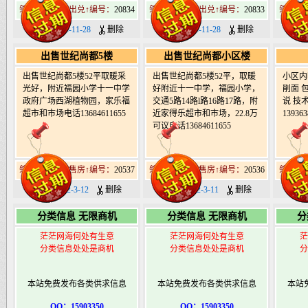
肇东北19道街出兑↑编号：
20834
肇东北19道街出兑↑编号：
20833
肇东北1
日期：2023-11-28
删除
日期：2023-11-28
删除
日期
出售世纪尚都5楼
出售世纪尚都小区楼
出售世纪尚都5楼52平取暖采
出售世纪尚都5楼52平，取暖
小区内
光好，附近福园小学十一中学
好附近十一中学，福园小学，
削面 
政府广场西湖植物园，家乐福
交通5路14路l路16路17路，附
说 技
超市和市场电话13684611655
近家得乐超市和市场，22.8万
139363
可议电话13684611655
肇东北19道街售房↑编号：
20537
肇东北19道街售房↑编号：
20536
肇东北1
日期：2022-3-12
删除
日期：2022-3-11
删除
日期
分类信息 无限商机
分类信息 无限商机
分
茫茫网海何处有生意
茫茫网海何处有生意
茫
分类信息处处是商机
分类信息处处是商机
分
本站免费发布各类供求信息
本站免费发布各类供求信息
本站
QQ：15903350
QQ：15903350