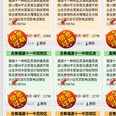
福源十一种校区房溪树鑫苑高
福源十一种校区房溪树鑫苑高
福源十
层11楼89平正房南北通透不把
层11楼89平正房南北通透不把
层11
山全天供水家装设计指纹密码
山全天供水家装设计指纹密码
山全天
锁全屋地热采光嘎嘎足无大税
锁全屋地热采光嘎嘎足无大税
锁全屋
39.8万可谈可贷款电话微信
39.8万可谈可贷款电话微信
39.
15244708764
15244708764
152447
肇东北19道街售房↑编号：
22800
肇东北19道街售房↑编号：
22796
肇东北1
日期：2024-12-8
删除
日期：2024-12-1
删除
日期：
吉售福源十一中双校区
吉售福源十一中校区房
直降
福源十一种校区房溪树鑫苑高
福源十一种校区房溪树鑫苑高
福源十
层11楼89平正房南北通透不把
层11楼89平正房南北通透不把
层11
山全天供水家装设计指纹密码
山全天供水家装设计指纹密码
山全天
锁全屋地热采光嘎嘎足无大税
锁全屋地热采光嘎嘎足无大税
锁全屋
39.8万可谈可贷款电话微信
40.8万可小议可贷款电话微信
40.
15244708764
15244708764
152447
肇东北19道街售房↑编号：
22788
肇东北19道街售房↑编号：
22787
肇东北1
日期：2024-11-23
删除
日期：2024-11-19
删除
日期：
吉售福源十一中双校区
吉售福源十一中双校区
吉售