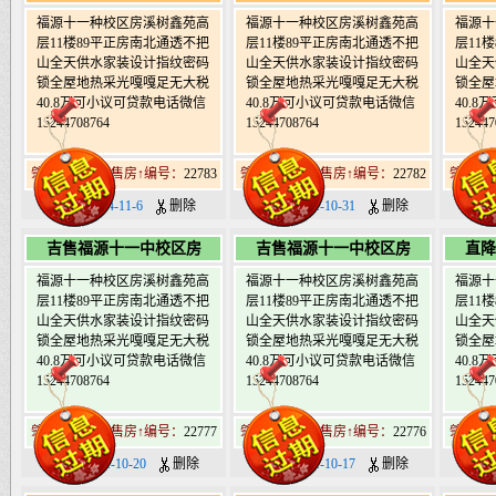
福源十一种校区房溪树鑫苑高
福源十一种校区房溪树鑫苑高
福源十
层11楼89平正房南北通透不把
层11楼89平正房南北通透不把
层11
山全天供水家装设计指纹密码
山全天供水家装设计指纹密码
山全天
锁全屋地热采光嘎嘎足无大税
锁全屋地热采光嘎嘎足无大税
锁全屋
40.8万可小议可贷款电话微信
40.8万可小议可贷款电话微信
40.
15244708764
15244708764
152447
肇东北19道街售房↑编号：
22783
肇东北19道街售房↑编号：
22782
肇东北1
日期：2024-11-6
删除
日期：2024-10-31
删除
日期：
吉售福源十一中校区房
吉售福源十一中校区房
直降
福源十一种校区房溪树鑫苑高
福源十一种校区房溪树鑫苑高
福源十
层11楼89平正房南北通透不把
层11楼89平正房南北通透不把
层11
山全天供水家装设计指纹密码
山全天供水家装设计指纹密码
山全天
锁全屋地热采光嘎嘎足无大税
锁全屋地热采光嘎嘎足无大税
锁全屋
40.8万可小议可贷款电话微信
40.8万可小议可贷款电话微信
40.
15244708764
15244708764
152447
肇东北19道街售房↑编号：
22777
肇东北19道街售房↑编号：
22776
肇东北1
日期：2024-10-20
删除
日期：2024-10-17
删除
日期：