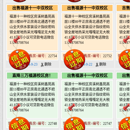
出售福源十一中双校区
出售福源十一中双校区
吉售
福源十一种校区房溪树鑫苑高
福源十一种校区房溪树鑫苑高
福源十
层11楼89平正房南北通透不把
层11楼89平正房南北通透不把
层11
山全天供水家装设计指纹密码
山全天供水家装设计指纹密码
山全天
锁全屋地热采光嘎嘎足无大税
锁全屋地热采光嘎嘎足无大税
锁全屋
41.8万可小议可贷款电话微信
41.8万可小议可贷款电话微信
41.
15244708764
15244708764
152447
肇东北19道街售房↑编号：
22754
肇东北19道街售房↑编号：
22752
肇东北1
日期：2024-9-23
删除
日期：2024-9-22
删除
日期：
直降三万福源校区房！
出售福源十一中双校区
出售
福源十一种校区房溪树鑫苑高
福源十一种校区房溪树鑫苑高
福源十
层11楼89平正房南北通透不把
层11楼89平正房南北通透不把
层11
山全天供水家装设计指纹密码
山全天供水家装设计指纹密码
山全天
锁全屋地热采光嘎嘎足无大税
锁全屋地热采光嘎嘎足无大税
锁全屋
41.8万可小议可贷款电话微信
41.8万可小议可贷款电话微信
40.
15244708764
15244708764
152447
肇东北19道街售房↑编号：
22748
肇东北19道街售房↑编号：
22747
肇东北1