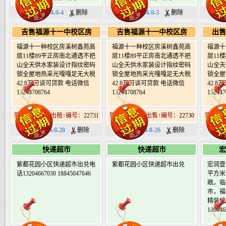
日期：2024-9-4
删除
日期：2024-9-3
删除
日期
吉售福源十一中校区房
吉售福源十一中校区房
出售
福源十一种校区房溪树鑫苑高
福源十一种校区房溪树鑫苑高
福源十
层11楼89平正房南北通透不把
层11楼89平正房南北通透不把
层11
山全天供水家装设计指纹密码
山全天供水家装设计指纹密码
山全天
锁全屋地热采光嘎嘎足无大税
锁全屋地热采光嘎嘎足无大税
锁全屋
42.8万可谈可贷款 电话微信
42.8万可谈可贷款 电话微信
42.
15244708764
15244708764
152447
肇东北19道街出租↑编号：
22731
肇东北19道街出售↑编号：
22730
肇东北1
日期：2024-8-28
删除
日期：2024-8-26
删除
日期：
快递超市
快递超市
宏
紫都花园小区快递超市出兑电
紫都花园小区快递超市出兑
宏润壹
话13204667030 18845047646
平方米
敞。临
市，福
精装修
189046